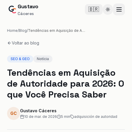
Gustavo
🇧🇷
Cambiar te
Cáceres
Home
/
Blog
/
Tendências em Aquisição de Autoridade para 2026: O que Você Precisa Saber
Voltar ao blog
SEO & GEO
Notícia
Tendências em Aquisição
de Autoridade para 2026: O
que Você Precisa Saber
Gustavo Cáceres
GC
10 de mar. de 2026
5
min
adquisición de autoridad