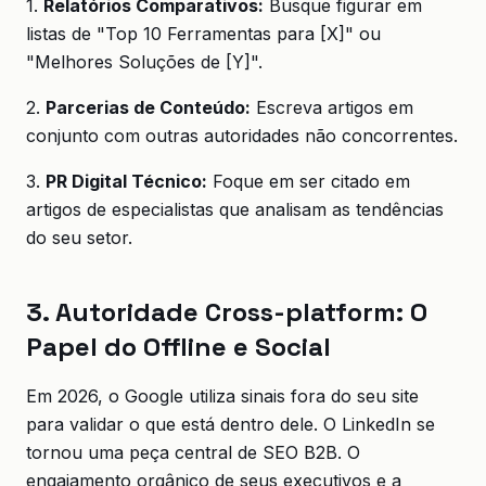
1.
Relatórios Comparativos:
Busque figurar em
listas de "Top 10 Ferramentas para [X]" ou
"Melhores Soluções de [Y]".
2.
Parcerias de Conteúdo:
Escreva artigos em
conjunto com outras autoridades não concorrentes.
3.
PR Digital Técnico:
Foque em ser citado em
artigos de especialistas que analisam as tendências
do seu setor.
3. Autoridade Cross-platform: O
Papel do Offline e Social
Em 2026, o Google utiliza sinais fora do seu site
para validar o que está dentro dele. O LinkedIn se
tornou uma peça central de SEO B2B. O
engajamento orgânico de seus executivos e a