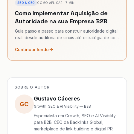
SEO & GEO
COMO APLICAR
·
7
MIN
Como Implementar Aquisição de
Autoridade na sua Empresa B2B
Guia passo a passo para construir autoridade digital
real: desde auditoria de sinais até estratégia de co-
citations e presença em IA.
Continuar lendo
SOBRE O AUTOR
Gustavo Cáceres
GC
Growth, SEO & AI Visibility — B2B
Especialista em Growth, SEO e AI Visibility
para B2B. CEO da Backlinks Global,
marketplace de link building e digital PR