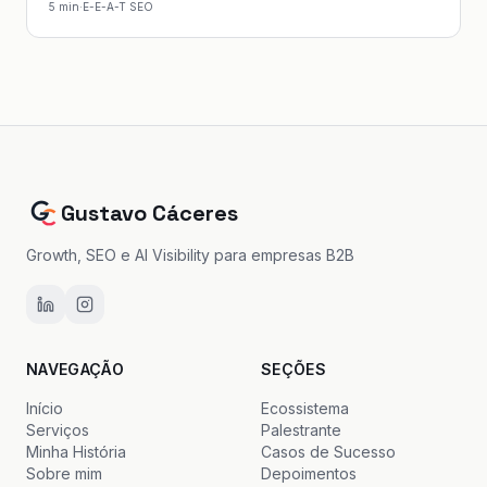
5
min
·
E-E-A-T SEO
Gustavo Cáceres
Growth, SEO e AI Visibility para empresas B2B
NAVEGAÇÃO
SEÇÕES
Início
Ecossistema
Serviços
Palestrante
Minha História
Casos de Sucesso
Sobre mim
Depoimentos