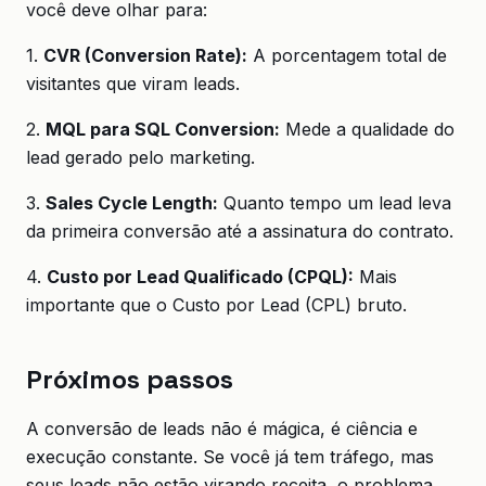
você deve olhar para:
1.
CVR (Conversion Rate):
A porcentagem total de
visitantes que viram leads.
2.
MQL para SQL Conversion:
Mede a qualidade do
lead gerado pelo marketing.
3.
Sales Cycle Length:
Quanto tempo um lead leva
da primeira conversão até a assinatura do contrato.
4.
Custo por Lead Qualificado (CPQL):
Mais
importante que o Custo por Lead (CPL) bruto.
Próximos passos
A conversão de leads não é mágica, é ciência e
execução constante. Se você já tem tráfego, mas
seus leads não estão virando receita, o problema