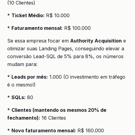
(10 Clientes)
*
Ticket Médio:
R$ 10.000
*
Faturamento mensal:
R$ 100.000
Se essa empresa focar em
Authority Acquisition
e
otimizar suas Landing Pages, conseguindo elevar a
conversão Lead-SQL de 5% para 8%, os números
mudam para:
*
Leads por mês:
1.000 (O investimento em tráfego
é o mesmo!)
*
SQLs:
80
*
Clientes (mantendo os mesmos 20% de
fechamento):
16 Clientes
*
Novo faturamento mensal:
R$ 160.000