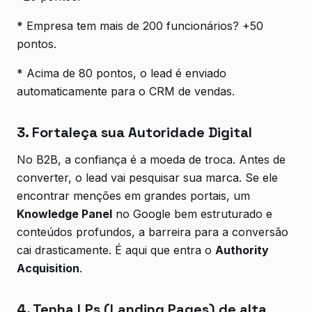
* Empresa tem mais de 200 funcionários? +50
pontos.
* Acima de 80 pontos, o lead é enviado
automaticamente para o CRM de vendas.
3. Fortaleça sua Autoridade Digital
No B2B, a confiança é a moeda de troca. Antes de
converter, o lead vai pesquisar sua marca. Se ele
encontrar menções em grandes portais, um
Knowledge Panel
no Google bem estruturado e
conteúdos profundos, a barreira para a conversão
cai drasticamente. É aqui que entra o
Authority
Acquisition
.
4. Tenha LPs (Landing Pages) de alta