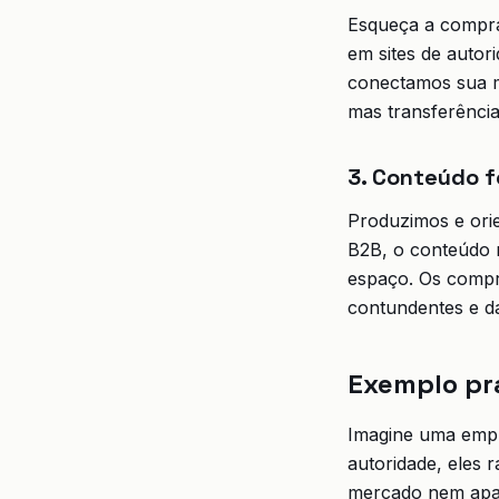
Esqueça a compra 
em sites de autor
conectamos sua m
mas transferência
3. Conteúdo f
Produzimos e ori
B2B, o conteúdo 
espaço. Os compra
contundentes e d
Exemplo prá
Imagine uma empre
autoridade, eles 
mercado nem apar