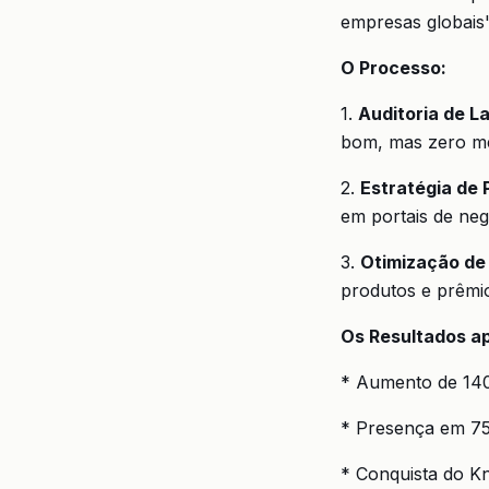
empresas globais"
O Processo:
1.
Auditoria de L
bom, mas zero men
2.
Estratégia de P
em portais de neg
3.
Otimização de
produtos e prêmi
Os Resultados a
* Aumento de 140
* Presença em 75
* Conquista do Kn