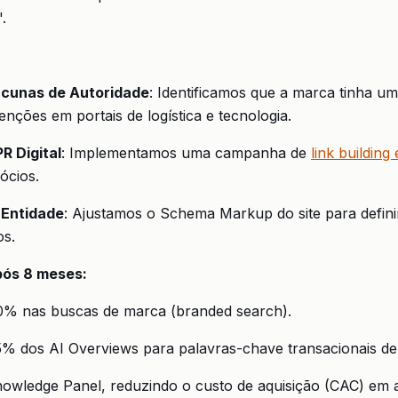
.
acunas de Autoridade
: Identificamos que a marca tinha um
ções em portais de logística e tecnologia.
R Digital
: Implementamos uma campanha de
link building
ócios.
 Entidade
: Ajustamos o Schema Markup do site para defini
os.
pós 8 meses:
% nas buscas de marca (branded search).
% dos AI Overviews para palavras-chave transacionais de 
owledge Panel, reduzindo o custo de aquisição (CAC) em a