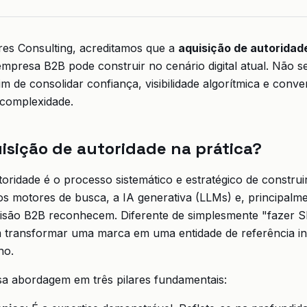
es Consulting, acreditamos que a
aquisição de autoridad
mpresa B2B pode construir no cenário digital atual. Não se
im de consolidar confiança, visibilidade algorítmica e conv
 complexidade.
isição de autoridade na prática?
oridade é o processo sistemático e estratégico de construir
 os motores de busca, a IA generativa (LLMs) e, principalm
isão B2B reconhecem. Diferente de simplesmente "fazer S
 transformar uma marca em uma entidade de referência in
ho.
sa abordagem em três pilares fundamentais: