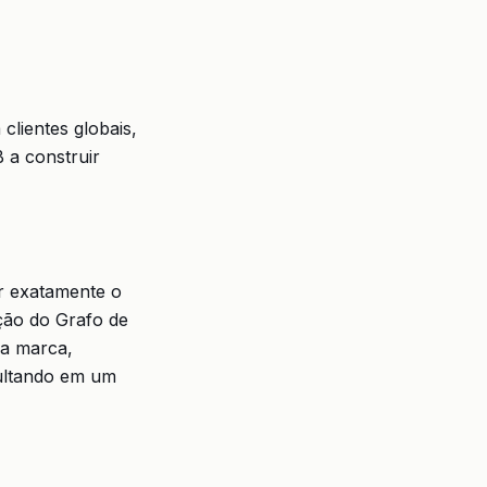
clientes globais,
 a construir
r exatamente o
ação do Grafo de
a marca,
sultando em um