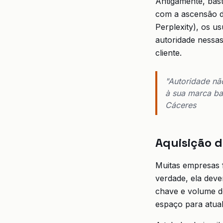
Antigamente, bast
com a ascensão d
Perplexity), os u
autoridade nessas
cliente.
"Autoridade nã
à sua marca ba
Cáceres
Aquisição d
Muitas empresas 
verdade, ela deve
chave e volume de
espaço para atual