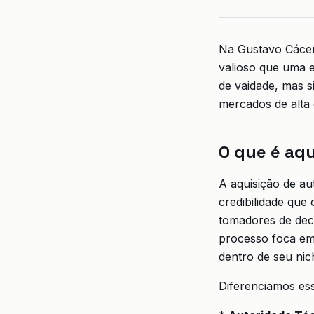
Na Gustavo Cácer
valioso que uma e
de vaidade, mas s
mercados de alta
O que é aqu
A aquisição de aut
credibilidade que
tomadores de dec
processo foca em
dentro de seu nic
Diferenciamos es