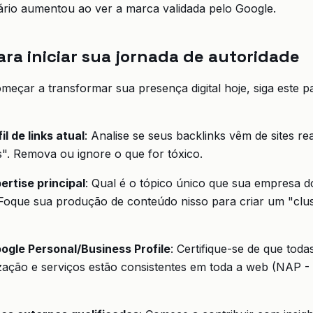
ário aumentou ao ver a marca validada pelo Google.
ara iniciar sua jornada de autoridade
meçar a transformar sua presença digital hoje, siga este 
il de links atual
: Analise se seus backlinks vêm de sites re
s". Remova ou ignore o que for tóxico.
ertise principal
: Qual é o tópico único que sua empresa 
oque sua produção de conteúdo nisso para criar um "clus
ogle Personal/Business Profile
: Certifique-se de que tod
ização e serviços estão consistentes em toda a web (NAP 