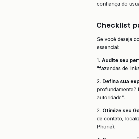
confiança do usu
Checklist p
Se você deseja co
essencial:
1.
Audite seu perf
"fazendas de link
2.
Defina sua exp
profundamente? F
autoridade".
3.
Otimize seu Go
de contato, local
Phone).