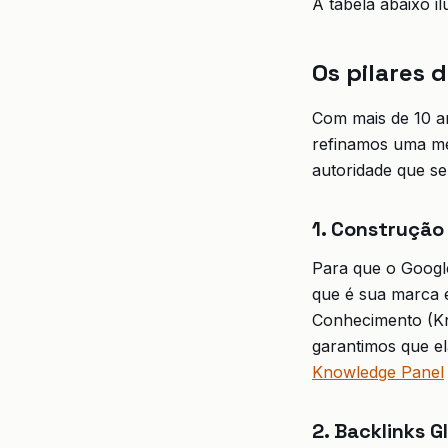
A tabela abaixo i
Os pilares 
Com mais de 10 an
refinamos uma me
autoridade que se
1. Construção
Para que o Googl
que é sua marca e
Conhecimento (Kn
garantimos que el
Knowledge Panel
2. Backlinks G