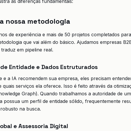
lustra as diferenças fundamentais:
da nossa metodologia
os de experiência e mais de 50 projetos completados para 
todologia que vai além do básico. Ajudamos empresas B2B
 traduz em pipeline real.
 de Entidade e Dados Estruturados
e e a IA recomendem sua empresa, eles precisam entende
 quais serviços ela oferece. Isso é feito através da otimiz
owledge Graph). Quando trabalhamos a autoridade de um
a possua um perfil de entidade sólido, frequentemente re
robusto na busca.
lobal e Assessoria Digital