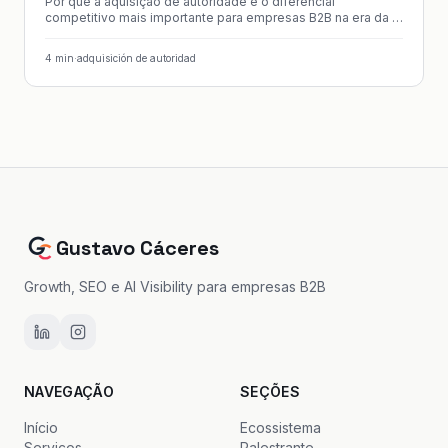
Por que a aquisição de autoridade é o diferencial
competitivo mais importante para empresas B2B na era da IA
generativa.
4
min
·
adquisición de autoridad
Gustavo Cáceres
Growth, SEO e AI Visibility para empresas B2B
NAVEGAÇÃO
SEÇÕES
Início
Ecossistema
Serviços
Palestrante