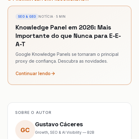
SEO & GEO
NOTÍCIA
·
5
MIN
Knowledge Panel em 2026: Mais
Importante do que Nunca para E-E-
A-T
Google Knowledge Panels se tornaram o principal
proxy de confiança. Descubra as novidades.
Continuar lendo
SOBRE O AUTOR
Gustavo Cáceres
GC
Growth, SEO & AI Visibility — B2B