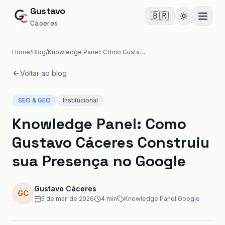
Gustavo
🇧🇷
Cambiar te
Cáceres
Home
/
Blog
/
Knowledge Panel: Como Gustavo Cáceres Construiu sua Presença no Google
Voltar ao blog
SEO & GEO
Institucional
Knowledge Panel: Como
Gustavo Cáceres Construiu
sua Presença no Google
Gustavo Cáceres
GC
5 de mar. de 2026
4
min
Knowledge Panel Google