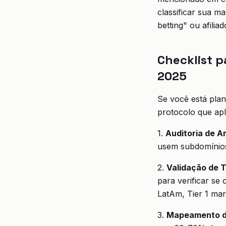
classificar sua m
betting" ou afilia
Checklist 
2025
Se você está pla
protocolo que ap
1.
Auditoria de Ar
usem subdomínios 
2.
Validação de 
para verificar se 
LatAm, Tier 1 mar
3.
Mapeamento d