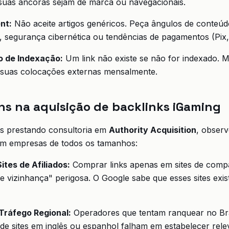
uas âncoras sejam de marca ou navegacionais.
nt:
Não aceite artigos genéricos. Peça ângulos de conteú
 segurança cibernética ou tendências de pagamentos (Pix, 
 de Indexação:
Um link não existe se não for indexado. 
 suas colocações externas mensalmente.
s na aquisição de backlinks iGaming
s prestando consultoria em
Authority Acquisition
, observ
 em empresas de todos os tamanhos:
tes de Afiliados:
Comprar links apenas em sites de comp
e vizinhança" perigosa. O Google sabe que esses sites exi
 Tráfego Regional:
Operadores que tentam ranquear no Br
de sites em inglês ou espanhol falham em estabelecer rele