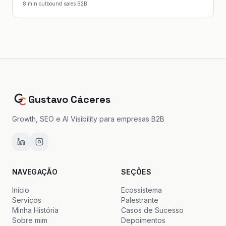
8
min
·
outbound sales B2B
Gustavo Cáceres
Growth, SEO e AI Visibility para empresas B2B
NAVEGAÇÃO
SEÇÕES
Início
Ecossistema
Serviços
Palestrante
Minha História
Casos de Sucesso
Sobre mim
Depoimentos