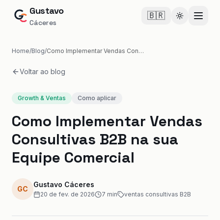
Gustavo
🇧🇷
Cambiar te
Cáceres
Home
/
Blog
/
Como Implementar Vendas Consultivas B2B na sua Equipe Comercial
Voltar ao blog
Growth & Ventas
Como aplicar
Como Implementar Vendas
Consultivas B2B na sua
Equipe Comercial
Gustavo Cáceres
GC
20 de fev. de 2026
7
min
ventas consultivas B2B