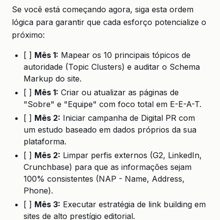
Se você está começando agora, siga esta ordem
lógica para garantir que cada esforço potencialize o
próximo:
[ ]
Mês 1:
Mapear os 10 principais tópicos de
autoridade (Topic Clusters) e auditar o Schema
Markup do site.
[ ]
Mês 1:
Criar ou atualizar as páginas de
"Sobre" e "Equipe" com foco total em E-E-A-T.
[ ]
Mês 2:
Iniciar campanha de Digital PR com
um estudo baseado em dados próprios da sua
plataforma.
[ ]
Mês 2:
Limpar perfis externos (G2, LinkedIn,
Crunchbase) para que as informações sejam
100% consistentes (NAP - Name, Address,
Phone).
[ ]
Mês 3:
Executar estratégia de link building em
sites de alto prestígio editorial.