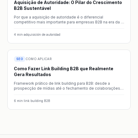
Aquisição de Autoridade: O Pilar do Crescimento
B2B Sustentável
Por que a aquisição de autoridade é o diferencial
competitivo mais importante para empresas B2B na era da IA
generativa.
4
min
·
adquisición de autoridad
SEO
COMO APLICAR
Como Fazer Link Building B2B que Realmente
Gera Resultados
Framework prático de link building para B2B: desde a
prospecção de mídias até o fechamento de colaborações
editoriais.
6
min
·
link building B2B