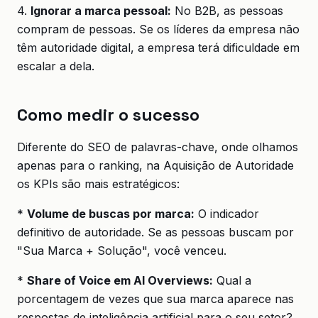
4.
Ignorar a marca pessoal:
No B2B, as pessoas
compram de pessoas. Se os líderes da empresa não
têm autoridade digital, a empresa terá dificuldade em
escalar a dela.
Como medir o sucesso
Diferente do SEO de palavras-chave, onde olhamos
apenas para o ranking, na Aquisição de Autoridade
os KPIs são mais estratégicos:
*
Volume de buscas por marca:
O indicador
definitivo de autoridade. Se as pessoas buscam por
"Sua Marca + Solução", você venceu.
*
Share of Voice em AI Overviews:
Qual a
porcentagem de vezes que sua marca aparece nas
respostas de inteligência artificial para o seu setor?