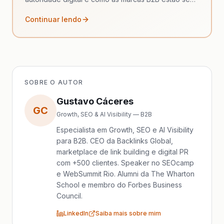
adaptando ao novo cenário de busca com IA.
Continuar lendo
SOBRE O AUTOR
Gustavo Cáceres
GC
Growth, SEO & AI Visibility — B2B
Especialista em Growth, SEO e AI Visibility
para B2B. CEO da Backlinks Global,
marketplace de link building e digital PR
com +500 clientes. Speaker no SEOcamp
e WebSummit Rio. Alumni da The Wharton
School e membro do Forbes Business
Council.
LinkedIn
Saiba mais sobre mim