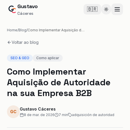
Gustavo
🇧🇷
Cambiar te
Cáceres
Home
/
Blog
/
Como Implementar Aquisição de Autoridade na sua Empresa B2B
Voltar ao blog
SEO & GEO
Como aplicar
Como Implementar
Aquisição de Autoridade
na sua Empresa B2B
Gustavo Cáceres
GC
8 de mar. de 2026
7
min
adquisición de autoridad