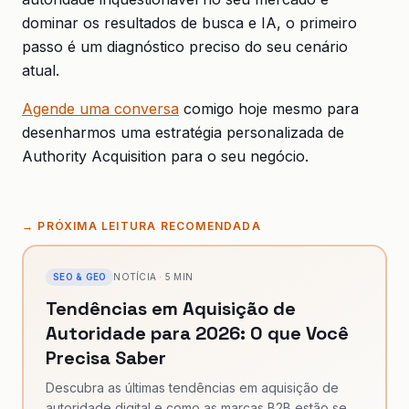
dominar os resultados de busca e IA, o primeiro
passo é um diagnóstico preciso do seu cenário
atual.
Agende uma conversa
comigo hoje mesmo para
desenharmos uma estratégia personalizada de
Authority Acquisition para o seu negócio.
→
PRÓXIMA LEITURA RECOMENDADA
SEO & GEO
NOTÍCIA
·
5
MIN
Tendências em Aquisição de
Autoridade para 2026: O que Você
Precisa Saber
Descubra as últimas tendências em aquisição de
autoridade digital e como as marcas B2B estão se