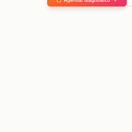
Agendar diagnóstico