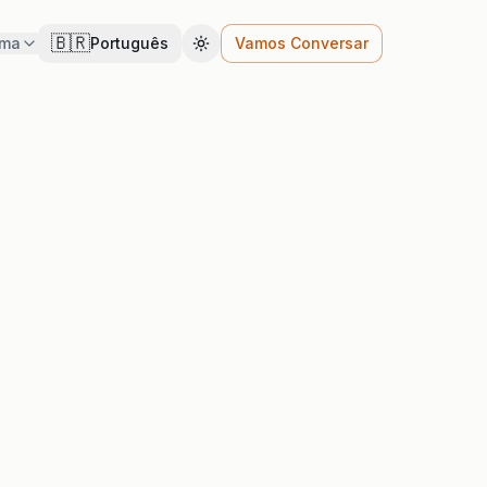
🇧🇷
ema
Português
Vamos Conversar
Cambiar tema