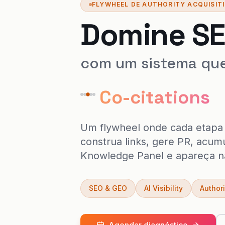
FLYWHEEL DE AUTHORITY ACQUISITI
Domine SE
com um sistema que
Co-citations
Um flywheel onde cada etapa 
construa links, gere PR, acumu
Knowledge Panel e apareça na
SEO & GEO
AI Visibility
Authori