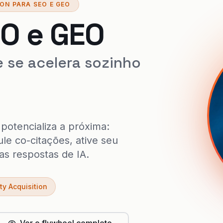
ON PARA SEO E GEO
O e GEO
 se acelera sozinho
potencializa a próxima:
le co-citações, ative seu
s respostas de IA.
ty Acquisition