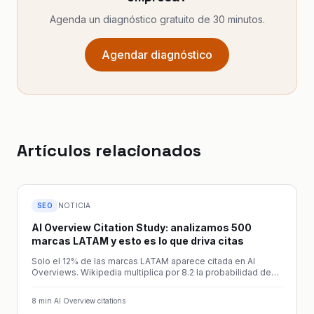
Agenda un diagnóstico gratuito de 30 minutos.
Agendar diagnóstico
Artículos relacionados
SEO
NOTICIA
AI Overview Citation Study: analizamos 500
marcas LATAM y esto es lo que driva citas
Solo el 12% de las marcas LATAM aparece citada en AI
Overviews. Wikipedia multiplica por 8.2 la probabilidad de
cita. El estudio completo sobre 100.000 búsquedas.
8
min
·
AI Overview citations