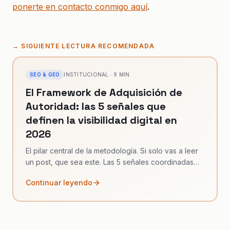
ponerte en contacto conmigo aquí
.
→
SIGUIENTE LECTURA RECOMENDADA
SEO & GEO
INSTITUCIONAL
·
9
MIN
El Framework de Adquisición de
Autoridad: las 5 señales que
definen la visibilidad digital en
2026
El pilar central de la metodología. Si solo vas a leer
un post, que sea este. Las 5 señales coordinadas
que reemplazan al link building tradicional.
Continuar leyendo