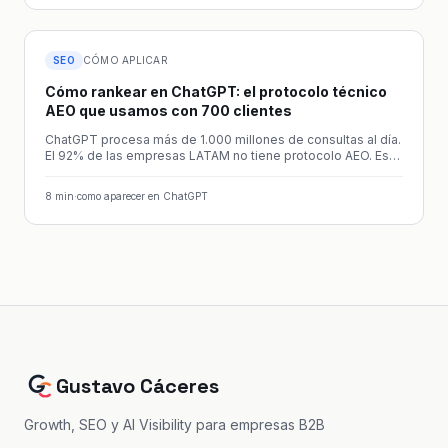
SEO
CÓMO APLICAR
Cómo rankear en ChatGPT: el protocolo técnico
AEO que usamos con 700 clientes
ChatGPT procesa más de 1.000 millones de consultas al día.
El 92% de las empresas LATAM no tiene protocolo AEO. Este
es el playbook técnico que sí mueve la aguja.
8
min
·
como aparecer en ChatGPT
Gustavo Cáceres
Growth, SEO y AI Visibility para empresas B2B