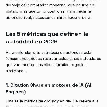
del viaje del comprador moderno, que ocurre en
plataformas que tú no controlas. Para medir la
autoridad real, necesitamos mirar hacia afuera.
Las 5 métricas que definen la
autoridad en 2026
Para entender si tu estrategia de autoridad está
funcionando, debes rastrear estos cinco indicadores
que van mucho más allá del tráfico orgánico
tradicional.
1. Citation Share en motores de IA (AI
Engines)
Esta es la métrica de oro hoy en día. Se refiere a la