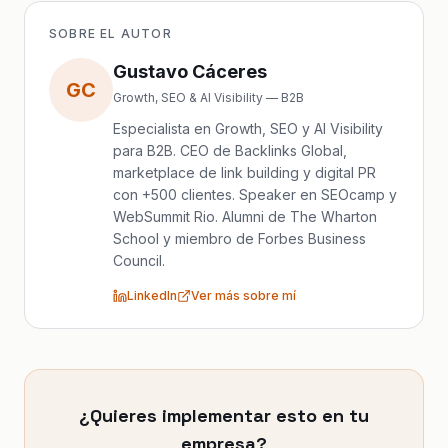
SOBRE EL AUTOR
Gustavo Cáceres
GC
Growth, SEO & AI Visibility — B2B
Especialista en Growth, SEO y AI Visibility
para B2B. CEO de Backlinks Global,
marketplace de link building y digital PR
con +500 clientes. Speaker en SEOcamp y
WebSummit Rio. Alumni de The Wharton
School y miembro de Forbes Business
Council.
LinkedIn
Ver más sobre mí
¿Quieres implementar esto en tu
empresa?