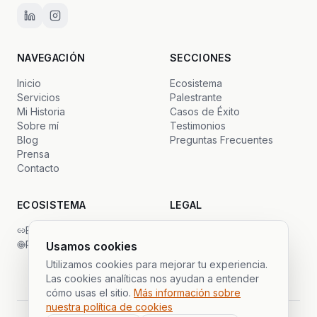
NAVEGACIÓN
SECCIONES
Inicio
Ecosistema
Servicios
Palestrante
Mi Historia
Casos de Éxito
Sobre mí
Testimonios
Blog
Preguntas Frecuentes
Prensa
Contacto
ECOSISTEMA
LEGAL
Backlinks Global
Privacidad
PrimeSDR
Términos
Usamos cookies
Cookies
Utilizamos cookies para mejorar tu experiencia.
Las cookies analíticas nos ayudan a entender
cómo usas el sitio.
Más información sobre
nuestra política de cookies