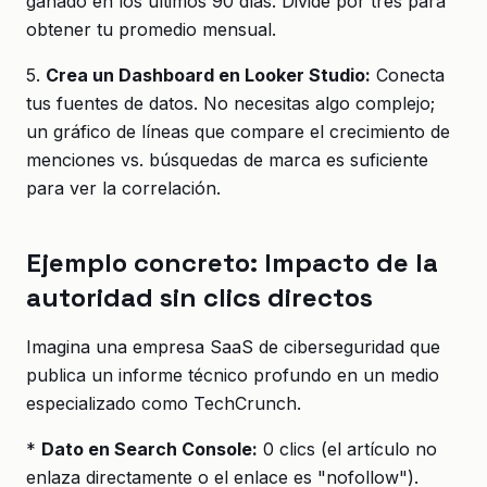
ganado en los últimos 90 días. Divide por tres para
obtener tu promedio mensual.
5.
Crea un Dashboard en Looker Studio:
Conecta
tus fuentes de datos. No necesitas algo complejo;
un gráfico de líneas que compare el crecimiento de
menciones vs. búsquedas de marca es suficiente
para ver la correlación.
Ejemplo concreto: Impacto de la
autoridad sin clics directos
Imagina una empresa SaaS de ciberseguridad que
publica un informe técnico profundo en un medio
especializado como TechCrunch.
*
Dato en Search Console:
0 clics (el artículo no
enlaza directamente o el enlace es "nofollow").