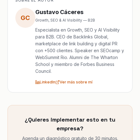
SOBRE EL AUTOR
Gustavo Cáceres
GC
Growth, SEO & AI Visibility — B2B
Especialista en Growth, SEO y AI Visibility
para B2B. CEO de Backlinks Global,
marketplace de link building y digital PR
con +500 clientes. Speaker en SEOcamp y
WebSummit Rio. Alumni de The Wharton
School y miembro de Forbes Business
Council.
LinkedIn
Ver más sobre mí
¿Quieres implementar esto en tu
empresa?
Agenda un diagnóstico gratuito de 30 minutos.