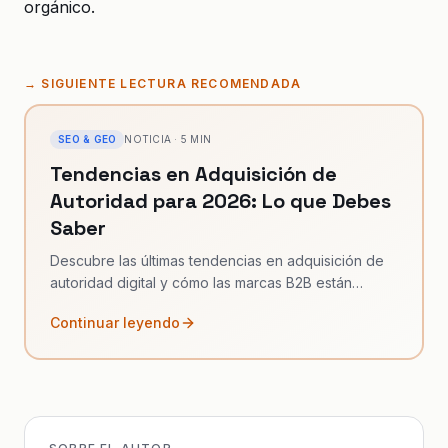
orgánico.
→
SIGUIENTE LECTURA RECOMENDADA
SEO & GEO
NOTICIA
·
5
MIN
Tendencias en Adquisición de
Autoridad para 2026: Lo que Debes
Saber
Descubre las últimas tendencias en adquisición de
autoridad digital y cómo las marcas B2B están
adaptándose al nuevo panorama de búsqueda con
Continuar leyendo
IA.