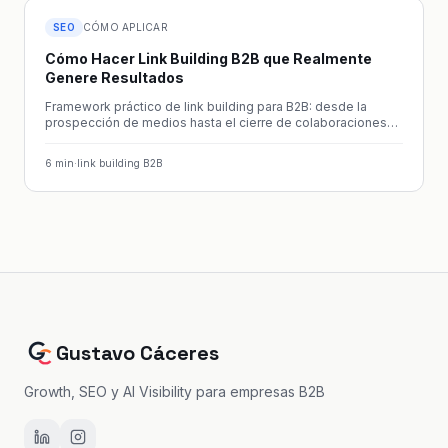
SEO
CÓMO APLICAR
Cómo Hacer Link Building B2B que Realmente
Genere Resultados
Framework práctico de link building para B2B: desde la
prospección de medios hasta el cierre de colaboraciones
editoriales.
6
min
·
link building B2B
Gustavo Cáceres
Growth, SEO y AI Visibility para empresas B2B