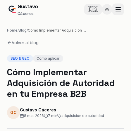
Gustavo
🇪🇸
Cambiar te
Cáceres
Home
/
Blog
/
Cómo Implementar Adquisición de Autoridad en tu Empresa B2B
Volver al blog
SEO & GEO
Cómo aplicar
Cómo Implementar
Adquisición de Autoridad
en tu Empresa B2B
Gustavo Cáceres
GC
8 mar. 2026
7
min
adquisición de autoridad