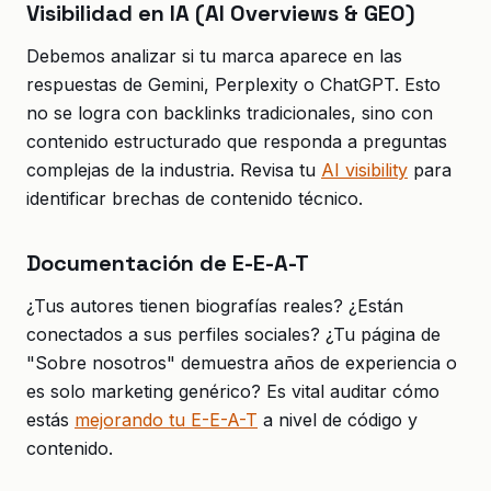
Visibilidad en IA (AI Overviews & GEO)
Debemos analizar si tu marca aparece en las
respuestas de Gemini, Perplexity o ChatGPT. Esto
no se logra con backlinks tradicionales, sino con
contenido estructurado que responda a preguntas
complejas de la industria. Revisa tu
AI visibility
para
identificar brechas de contenido técnico.
Documentación de E-E-A-T
¿Tus autores tienen biografías reales? ¿Están
conectados a sus perfiles sociales? ¿Tu página de
"Sobre nosotros" demuestra años de experiencia o
es solo marketing genérico? Es vital auditar cómo
estás
mejorando tu E-E-A-T
a nivel de código y
contenido.